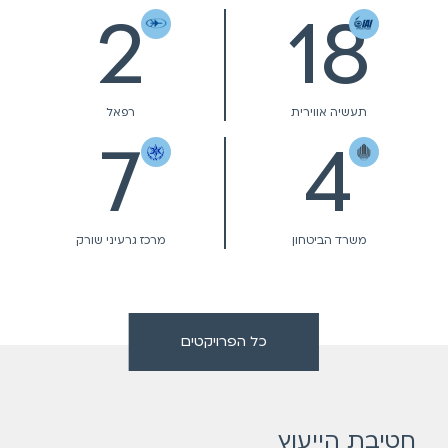
2
18
תעשיה אווירית
רפאל
7
4
משרד הביטחון
מרכז גרעיני שורק
כל הפרויקטים
חטיבת הייעוץ